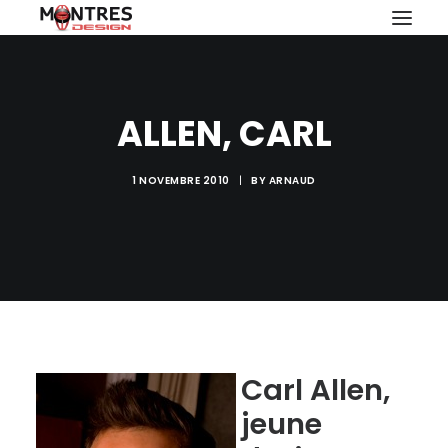
ALLEN, CARL
1 NOVEMBRE 2010
|
BY
ARNAUD
RECHERCHE
Carl Allen,
jeune