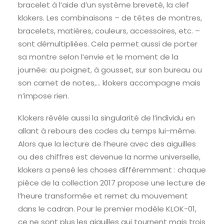
bracelet à l’aide d’un système breveté, la clef
klokers. Les combinaisons – de têtes de montres,
bracelets, matières, couleurs, accessoires, etc. –
sont démultipliées. Cela permet aussi de porter
sa montre selon l’envie et le moment de la
journée: au poignet, à gousset, sur son bureau ou
son carnet de notes,… klokers accompagne mais
n’impose rien.
Klokers révèle aussi la singularité de l’individu en
allant à rebours des codes du temps lui-même.
Alors que la lecture de l’heure avec des aiguilles
ou des chiffres est devenue la norme universelle,
klokers a pensé les choses différemment : chaque
pièce de la collection 2017 propose une lecture de
l’heure transformée et remet du mouvement
dans le cadran. Pour le premier modèle KLOK-01,
ce ne sont plus les aiguilles qui tournent mais trois